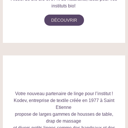
instituts bio!
DÉCOUVRIR
Votre nouveau partenaire de linge pour l’institut !
Kodev, entreprise de textile créée en 1977 à Saint
Etienne
propose de larges gammes de housses de table,
drap de massage
et divers petits linges comme des bandeaux et des