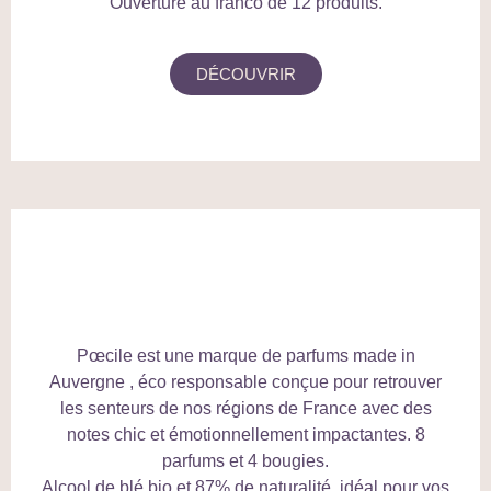
Ouverture au franco de 12 produits.
DÉCOUVRIR
Pœcile est une marque de parfums made in
Auvergne , éco responsable conçue pour retrouver
les senteurs de nos régions de France avec des
notes chic et émotionnellement impactantes. 8
parfums et 4 bougies.
Alcool de blé bio et 87% de naturalité, idéal pour vos