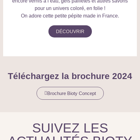
encore vernis à l’eau, gels pailletés et autres savons
pour un univers coloré, en folie !
On adore cette petite pépite made in France.
DÉCOUVRIR
Téléchargez la brochure 2024
Brochure Bioty Concept
SUIVEZ LES