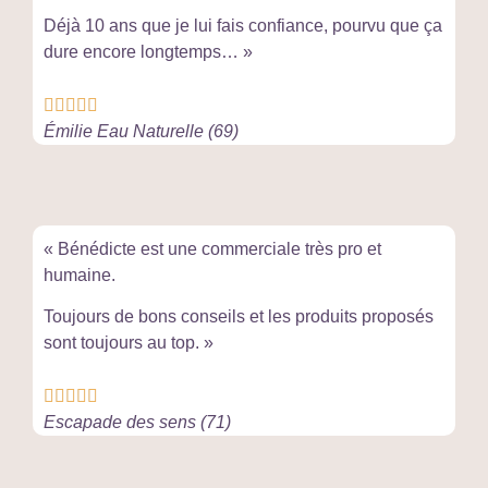
Déjà 10 ans que je lui fais confiance, pourvu que ça
dure encore longtemps… »





Émilie Eau Naturelle (69)
« Bénédicte est une commerciale très pro et
humaine.
Toujours de bons conseils et les produits proposés
sont toujours au top. »





Escapade des sens (71)