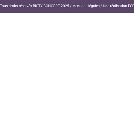
Tous droits réservés BIOTY CONCEPT 2025 /
Mentions légales
/ Une réalisation
ESP