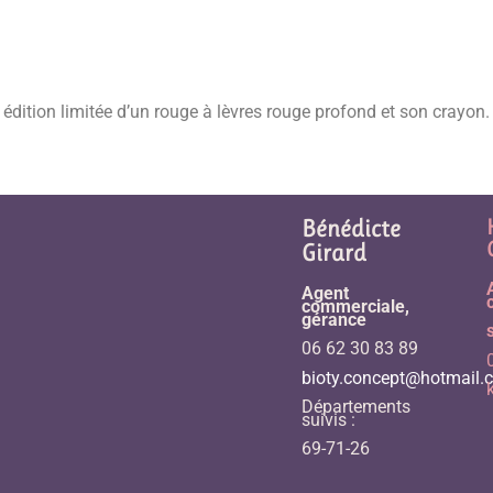
 édition limitée d’un rouge à lèvres rouge profond et son crayon.
Bénédicte
Girard
Agent
commerciale,
gérance
06 62 30 83 89
bioty.concept@hotmail.
Départements
suivis :
69-71-26