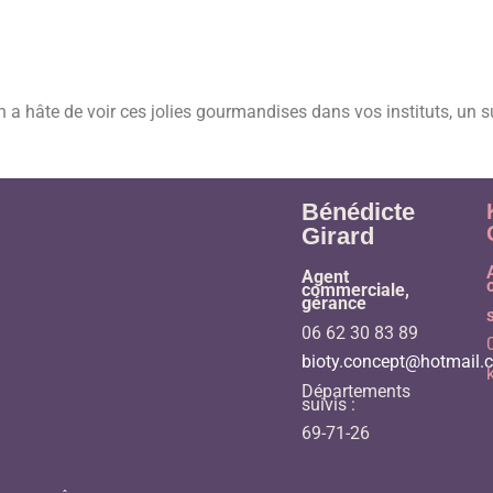
 a hâte de voir ces jolies gourmandises dans vos instituts, un 
Bénédicte
Girard
Agent
commerciale,
gérance
06 62 30 83 89
bioty.concept@hotmail.
Départements
suivis :
69-71-26