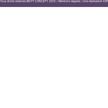
Tous droits réservés BIOTY CONCEPT 2025 /
Mentions légales
/ Une réalisation
ESP