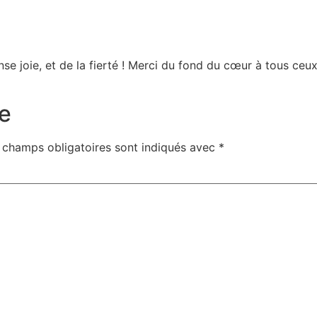
se joie, et de la fierté ! Merci du fond du cœur à tous ce
e
 champs obligatoires sont indiqués avec
*