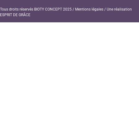
Tous droits réservés BIOTY CONCEPT 2025 /
Mentions légales
/ Une réalisation
ESPRIT DE GRÂCE